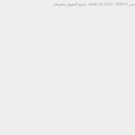
Jasig, In. جميع الحقوق محفوظة.